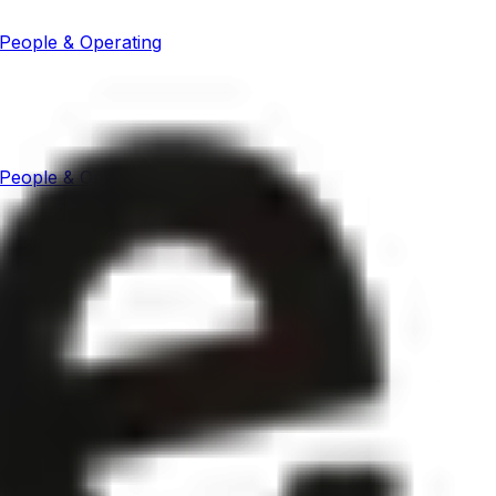
People & Operating
People & Operating