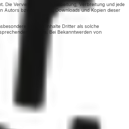
. Die Vervielfältigung, Bearbeitung, Verbreitung und jede
n Autors bzw. Erstellers. Downloads und Kopien dieser
Insbesondere werden Inhalte Dritter als solche
ntsprechenden Hinweis. Bei Bekanntwerden von